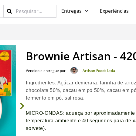
Entregas
Experiências
Brownie Artisan - 42
Vendido e entregue por
Artisan Foods Ltda
Ingredientes: Açúcar demerara, farinha de arroz
chocolate 50%, cacau em pó 50%, cacau em pó
fermento em pó, sal rosa.
MICRO-ONDAS: aqueça por aproximadamente 
temperatura ambiente e 40 segundos para deix
sorvete).