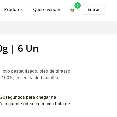
0
Produtos
Quero vender
Entrar
0g | 6 Un
, ovo pasteurizado, óleo de girassol,
 100%, essência de baunilha,
20segundos para chegar na
á-lo quente (ideal com uma bola de