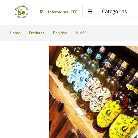
Categorias
Informe seu CEP
Home
Produtos
Bebidas
#1660