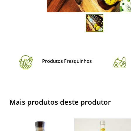
Produtos Fresquinhos
Mais produtos deste produtor