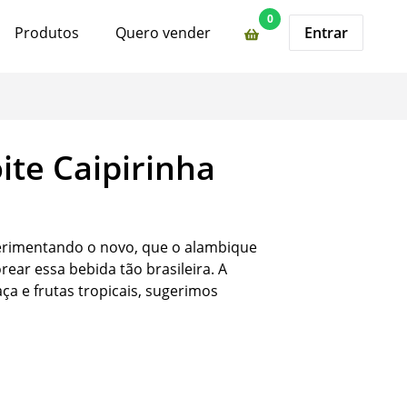
0
Produtos
Quero vender
Entrar
te Caipirinha
perimentando o novo, que o alambique
ar essa bebida tão brasileira. A
aça e frutas tropicais, sugerimos