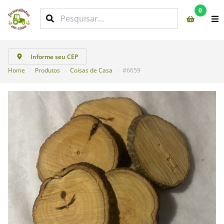
0
Informe seu CEP
Home
Produtos
Coisas de Casa
#6659