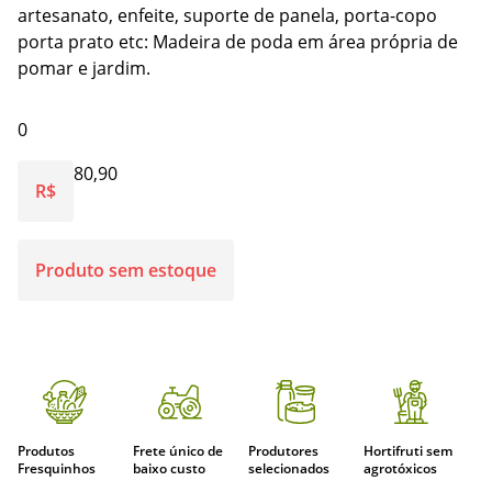
artesanato, enfeite, suporte de panela, porta-copo
porta prato etc: Madeira de poda em área própria de
pomar e jardim.
0
80,90
R$
Produto sem estoque
Produtos
Frete único de
Produtores
Hortifruti sem
Fresquinhos
baixo custo
selecionados
agrotóxicos