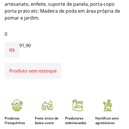
artesanato, enfeite, suporte de panela, porta-copo
porta prato etc: Madeira de poda em área própria de
pomar e jardim.
0
91,90
R$
Produto sem estoque
Produtos
Frete único de
Produtores
Hortifruti sem
Fresquinhos
baixo custo
selecionados
agrotóxicos