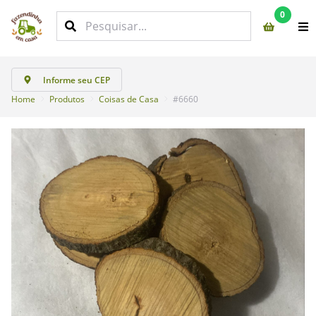
0
Informe seu CEP
Home
Produtos
Coisas de Casa
#6660