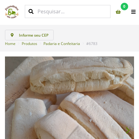
0
Informe seu CEP
Home
Produtos
Padaria e Confeitaria
#6783