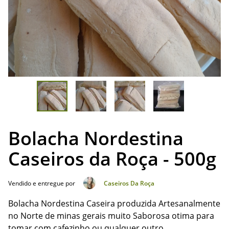
Bolacha Nordestina
Caseiros da Roça - 500g
Vendido e entregue por
Caseiros Da Roça
Bolacha Nordestina Caseira produzida Artesanalmente
no Norte de minas gerais muito Saborosa otima para
tomar com cafezinho ou qualquer outro