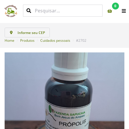
0
Informe seu CEP
Home
Produtos
Cuidados pessoais
#2702