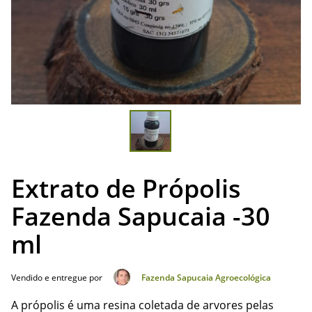
Extrato de Própolis
Fazenda Sapucaia -30
ml
Vendido e entregue por
Fazenda Sapucaia Agroecológica
A própolis é uma resina coletada de arvores pelas