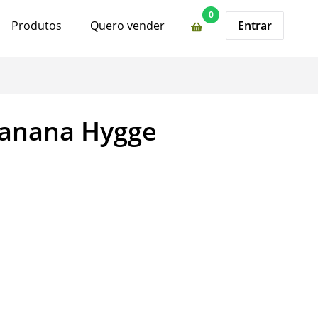
0
Produtos
Quero vender
Entrar
Banana Hygge