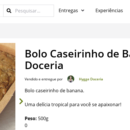
Entregas
Experiências
Bolo Caseirinho de 
Doceria
Vendido e entregue por
Hygge Doceria
Bolo caseirinho de banana.
Uma delícia tropical para você se apaixonar!
Peso:
500g
0