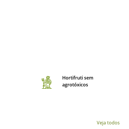
Hortifruti sem
agrotóxicos
Veja todos