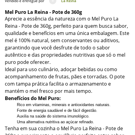
Vendido e entregue por
La Reina
Mel Puro La Reina - Pote de 360g
Aprecie a essência da natureza com o Mel Puro La
Reina - Pote de 360g, perfeito para quem busca sabor,
qualidade e benefícios em uma única embalagem. Este
mel é 100% natural, sem conservantes ou aditivos,
garantindo que você desfrute de todo o sabor
autêntico e das propriedades nutritivas que só o mel
puro pode oferecer.
Ideal para uso culinário, adoçar bebidas ou como
acompanhamento de frutas, pães e torradas. O pote
com tampa prática facilita o armazenamento e
mantém o mel fresco por mais tempo.
Benefícios do Mel Puro:
Rico em vitaminas, minerais e antioxidantes naturais.
Fonte de energia saudável e de fácil digestão.
Auxilia na saúde do sistema imunológico.
Uma alternativa nutritiva ao açúcar refinado.
Tenha em sua cozinha o Mel Puro La Reina - Pote de