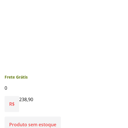
Frete Grátis
0
238,90
R$
Produto sem estoque