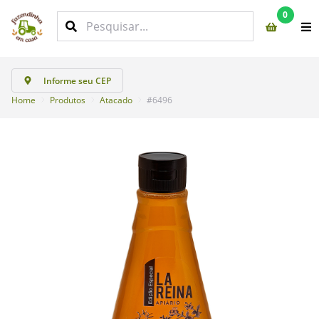
0
Informe seu CEP
Home
Produtos
Atacado
#6496