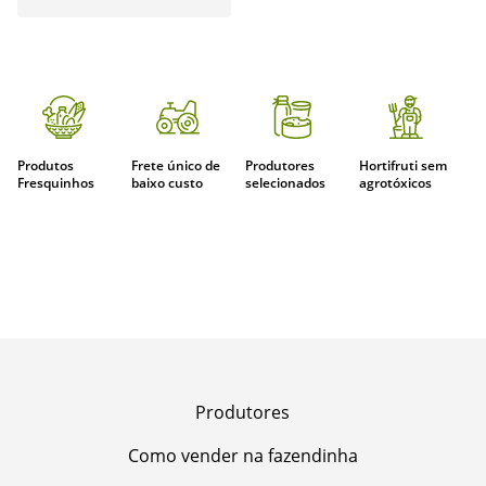
Produtos
Frete único de
Produtores
Hortifruti sem
Fresquinhos
baixo custo
selecionados
agrotóxicos
Produtores
Como vender na fazendinha