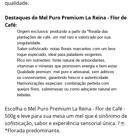
qualidade.
Destaques do Mel Puro Premium La Reina - Flor de
Café:
Origem exclusiva: produzido a partir da *florada das
plantações de café, um mel raro e valorizado por sua
singularidade.
Sabor sofisticado: notas florais marcantes com um leve
toque especiado, ideal para paladares exigentes.
Rico em nutrientes: fonte natural de antioxidantes,
vitaminas e minerais que promovem energia e bem-estar.
Qualidade premium: mel puro e artesanal, sem aditivos
ou conservantes, garantindo frescor e autenticidade.
Harmonizações especiais: combinação perfeita com
queijos finos, sobremesas ou como adoçante natural em
bebidas.
Escolha o Mel Puro Premium La Reina - Flor de Café -
500g e leve para sua mesa um mel que é sinônimo de
sofisticação, sabor e experiência sensorial única. ?☕
*Florada predominante.