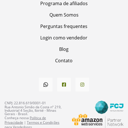
Programa de afiliados
Quem Somos
Perguntas frequentes
Login como vendedor
Blog
Contato
CNPJ: 22.816.619/0001-01
Rua Antonio Simão da Costa nº 219,
Industrial 4 Seção, Ibirité - Minas
Gerais - Brasil.
Conheça nossa
Política de
Privacidade
|
Termos e Condições
para Vendedores