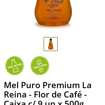
Mel Puro Premium La
Reina - Flor de Café -
Caixa c/ 9 un x 500g