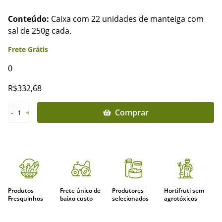
Conteúdo:
Caixa com 22 unidades de manteiga com
sal de 250g cada.
Frete Grátis
0
R$
332,68
-
+
Comprar
1
Produtos
Frete único de
Produtores
Hortifruti sem
Fresquinhos
baixo custo
selecionados
agrotóxicos