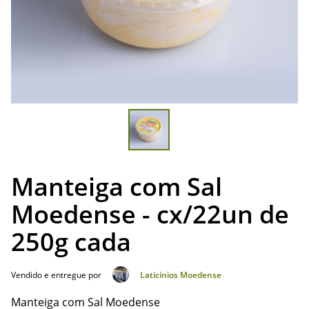
Manteiga com Sal
Moedense - cx/22un de
250g cada
Vendido e entregue por
Laticínios Moedense
Manteiga com Sal Moedense