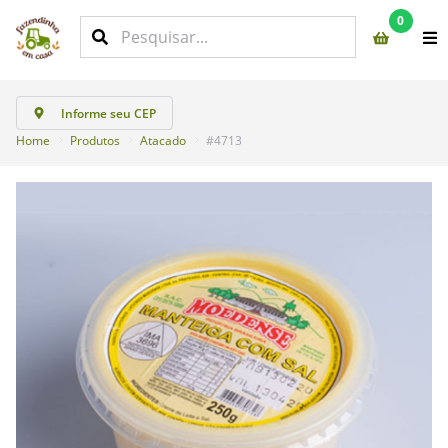
0
Informe seu CEP
Home
Produtos
Atacado
#4713