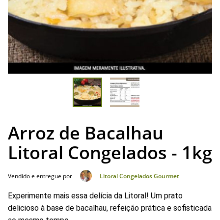
Arroz de Bacalhau
Litoral Congelados - 1kg
Vendido e entregue por
Litoral Congelados Gourmet
Experimente mais essa delícia da Litoral! Um prato
delicioso à base de bacalhau, refeição prática e sofisticada