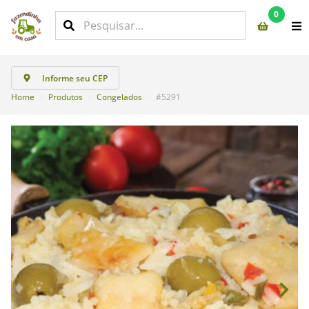
0
Informe seu CEP
Home
Produtos
Congelados
#5291