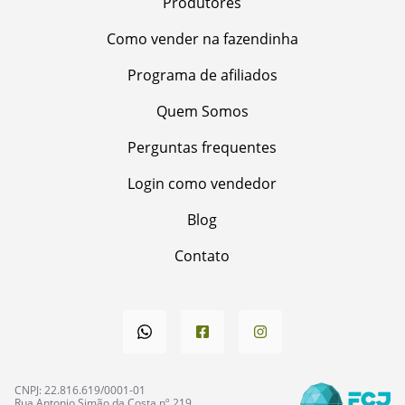
Produtores
Como vender na fazendinha
Programa de afiliados
Quem Somos
Perguntas frequentes
Login como vendedor
Blog
Contato
CNPJ: 22.816.619/0001-01
Rua Antonio Simão da Costa nº 219,