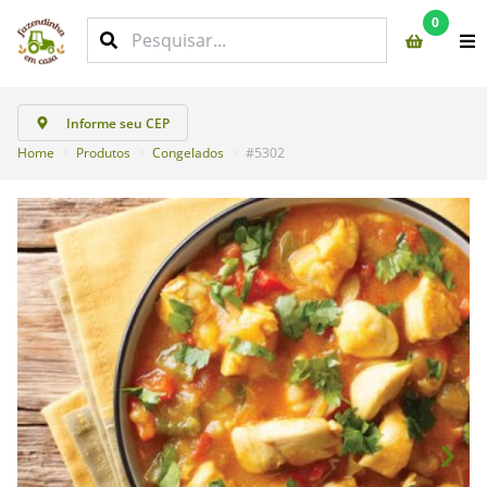
0
Informe seu CEP
Home
Produtos
Congelados
#5302