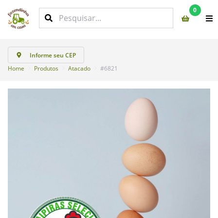
0
Informe seu CEP
Home
Produtos
Atacado
#6821