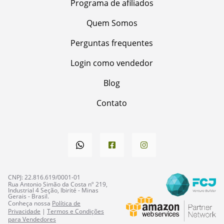
Programa de afiliados
Quem Somos
Perguntas frequentes
Login como vendedor
Blog
Contato
CNPJ: 22.816.619/0001-01
Rua Antonio Simão da Costa nº 219,
Industrial 4 Seção, Ibirité - Minas
Gerais - Brasil.
Conheça nossa
Política de
Privacidade
|
Termos e Condições
para Vendedores