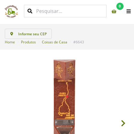
0
Informe seu CEP
Home
Produtos
Coisas de Casa
#6643