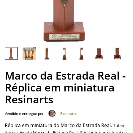
Marco da Estrada Real -
Réplica em miniatura
Resinarts
Vendido e entregue por
Resinarts
Réplica em miniatura do Marco da Estrada Real.
Totem
decorativo do Marco da Estrada Real. Souvenir para eternizar