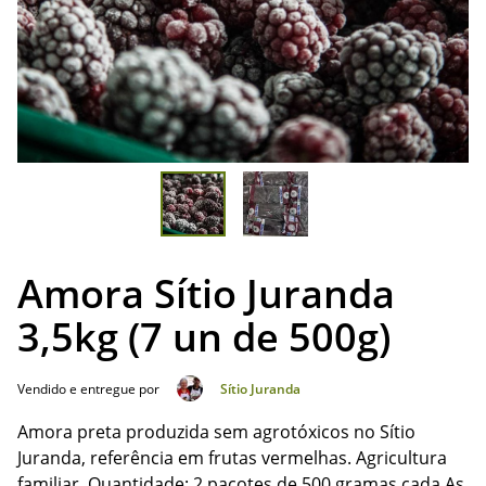
Amora Sítio Juranda
3,5kg (7 un de 500g)
Vendido e entregue por
Sítio Juranda
Amora preta produzida sem agrotóxicos no Sítio
Juranda, referência em frutas vermelhas. Agricultura
familiar. Quantidade: 2 pacotes de 500 gramas cada As