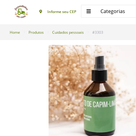
Categorias
Informe seu CEP
Home
Produtos
Cuidados pessoais
#3303