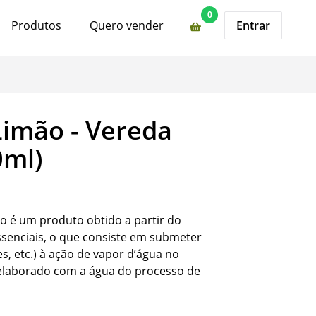
0
Produtos
Quero vender
Entrar
Limão - Vereda
0ml)
o é um produto obtido a partir do
ssenciais, o que consiste em submeter
zes, etc.) à ação de vapor d’água no
 elaborado com a água do processo de