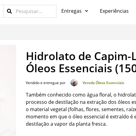
Entregas
Experiências
Hidrolato de Capim-
Óleos Essenciais (15
Vendido e entregue por
Vereda Óleos Essenciais
Também conhecido como água floral, o hidrolat
processo de destilação na extração dos óleos e
o material vegetal (folhas, flores, sementes, raí
momento em que o óleo essencial é extraído é
destilação a vapor da planta fresca.