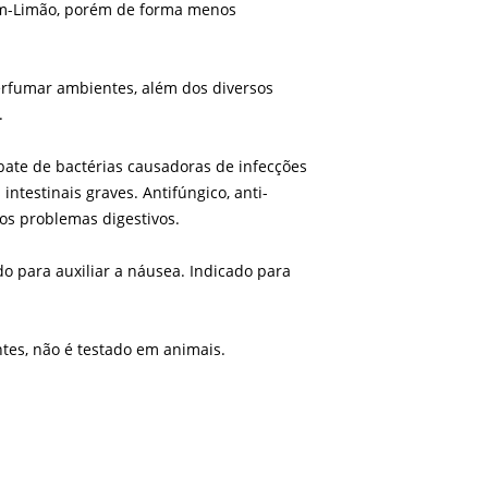
pim-Limão, porém de forma menos
rfumar ambientes, além dos diversos
.
mbate de bactérias causadoras de infecções
ntestinais graves. Antifúngico, anti-
sos problemas digestivos.
do para auxiliar a náusea.
Indicado para
tes, não é testado em animais.