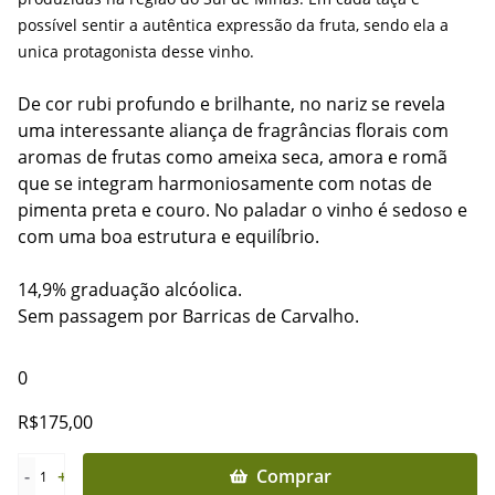
possível sentir a autêntica expressão da fruta, sendo ela a
unica protagonista desse vinho.
De cor rubi profundo e brilhante, no nariz se revela
uma interessante aliança de fragrâncias florais com
aromas de frutas como ameixa seca, amora e romã
que se integram harmoniosamente com notas de
pimenta preta e couro. No paladar o vinho é sedoso e
com uma boa estrutura e equilíbrio.
14,9% graduação alcóolica.
Sem passagem por Barricas de Carvalho.
0
R$
175,00
-
+
Comprar
1