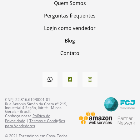
Quem Somos
Perguntas frequentes
Login como vendedor
Blog
Contato
CNPJ: 22.816.619/0001-01
Rua Antonio Simão da Costa nº 219,
Industrial 4 Seção, Ibirité - Minas
Gerais - Brasil.
Conheça nossa
Política de
Privacidade
|
Termos e Condições
para Vendedores
© 2021
Fazendinha em Casa
. Todos