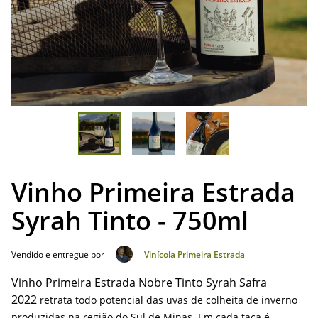
Vinho Primeira Estrada
Syrah Tinto - 750ml
Vendido e entregue por
Vinícola Primeira Estrada
Vinho Primeira Estrada Nobre Tinto Syrah Safra
2022
retrata todo potencial das uvas de colheita de inverno
produzidas na região do Sul de Minas. Em cada taça é