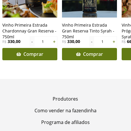
Vinho Primeira Estrada
Vinho Primeira Estrada
Vinh
Chardonnay Gran Reserva -
Gran Reserva Tinto Syrah -
Próg
750ml
750ml
Syra
-
+
-
+
330,00
330,00
6
R$
1
R$
1
R$
Comprar
Comprar
Produtores
Como vender na fazendinha
Programa de afiliados