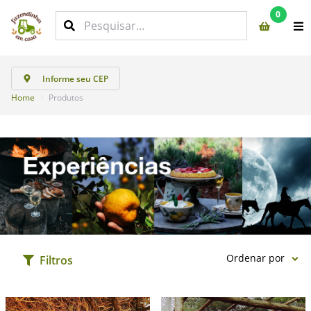
0
Informe seu CEP
Home
Produtos
Ordenar por
Filtros