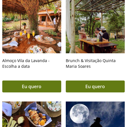
Almoço Vila da Lavanda -
Brunch & Visitação Quinta
Escolha a data
Maria Soares
Eu quero
Eu quero