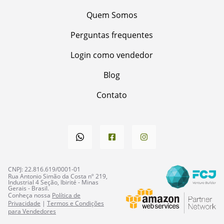
Quem Somos
Perguntas frequentes
Login como vendedor
Blog
Contato
CNPJ: 22.816.619/0001-01
Rua Antonio Simão da Costa nº 219,
Industrial 4 Seção, Ibirité - Minas
Gerais - Brasil.
Conheça nossa
Política de
Privacidade
|
Termos e Condições
para Vendedores