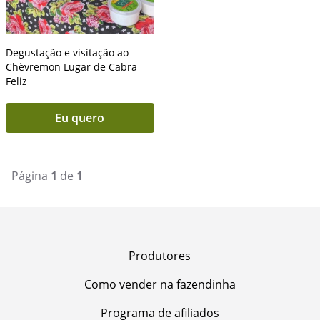
Degustação e visitação ao
Chèvremon Lugar de Cabra
Feliz
Eu quero
Página
1
de
1
Produtores
Como vender na fazendinha
Programa de afiliados