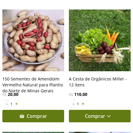
150 Sementes de Amendoim
A Cesta de Orgânicos Miller -
Vermelho Natural para Plantio
12 itens
do Norte de Minas Gerais
20,00
110,00
R$
R$
-
+
-
+
1
1
Comprar
Comprar