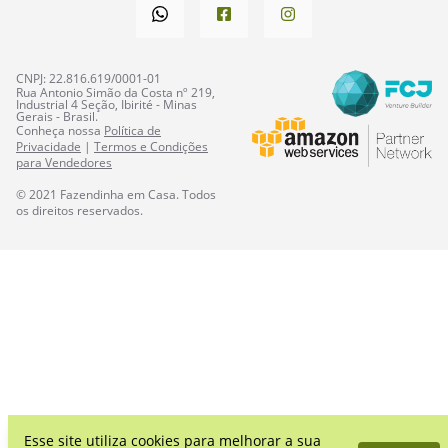
CNPJ: 22.816.619/0001-01
Rua Antonio Simão da Costa nº 219,
Industrial 4 Seção, Ibirité - Minas
Gerais - Brasil.
Conheça nossa
Política de
Privacidade
|
Termos e Condições
para Vendedores
© 2021
Fazendinha em Casa
. Todos
os direitos reservados.
Esse site utiliza cookies para melhorar a sua