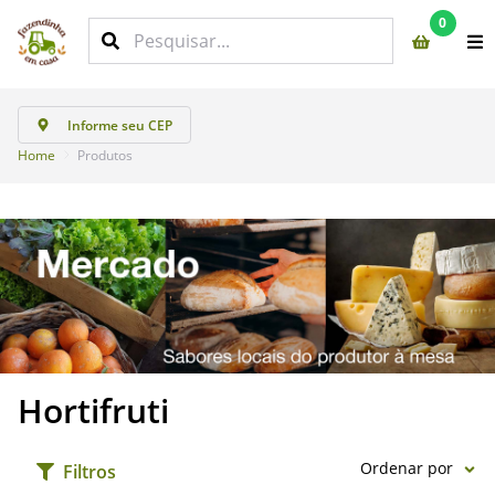
0
Informe seu CEP
Home
Produtos
Hortifruti
Ordenar por
Filtros